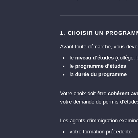
1. CHOISIR UN PROGRAM
Avant toute démarche, vous devez
le
niveau d’études
(collège, 
le
programme d’études
la
durée du programme
Votre choix doit être
cohérent av
votre demande de permis d’étude
Les agents d’immigration examin
votre formation précédente