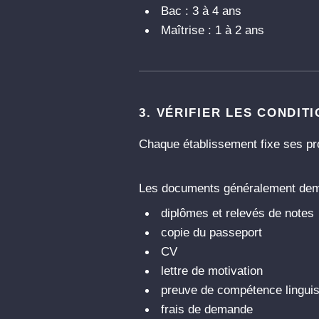
Bac : 3 à 4 ans
Maîtrise : 1 à 2 ans
3. VÉRIFIER LES CONDIT
Chaque établissement fixe ses pr
Les documents généralement dem
diplômes et relevés de notes
copie du passeport
CV
lettre de motivation
preuve de compétence linguis
frais de demande