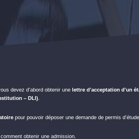
6
vous devez d’abord obtenir une
lettre d’acceptation d’un 
stitution – DLI)
.
atoire
pour pouvoir déposer une demande de permis d’étude
t comment obtenir une admission.