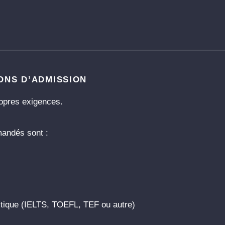
IONS D’ADMISSION
opres exigences.
andés sont :
tique (IELTS, TOEFL, TEF ou autre)