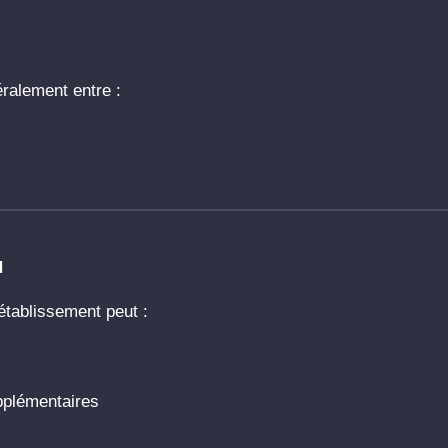
éralement entre :
N
établissement peut :
plémentaires