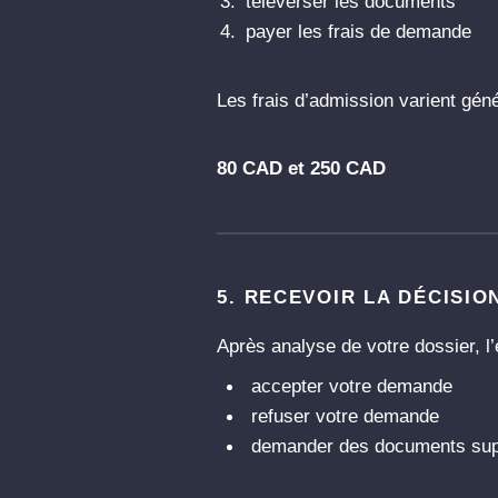
téléverser les documents
payer les frais de demande
Les frais d’admission varient gén
80 CAD et 250 CAD
5. RECEVOIR LA DÉCISIO
Après analyse de votre dossier, l’
accepter votre demande
refuser votre demande
demander des documents sup