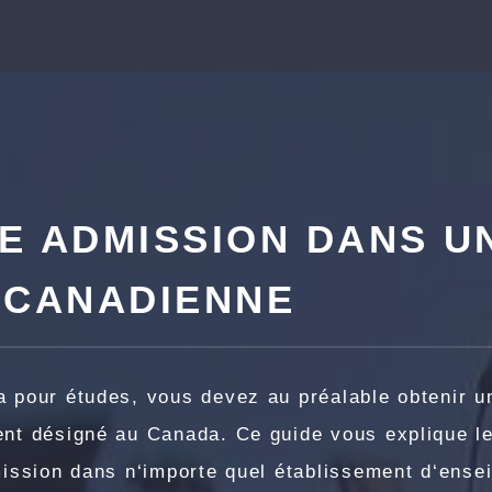
E ADMISSION DANS U
 CANADIENNE
 pour études, vous devez au préalable obtenir u
nt désigné au Canada. Ce guide vous explique le
mission dans n‘importe quel établissement d‘ens