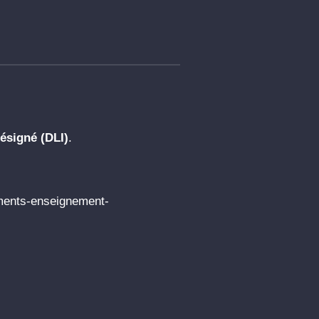
ésigné (DLI)
.
ements-enseignement-