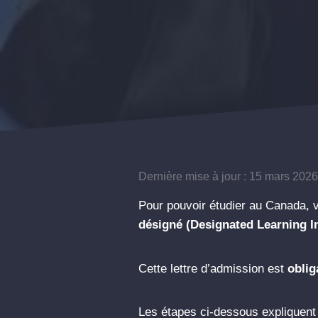
Dernière mise à jour : 15 mars 202
Pour pouvoir étudier au Canada, 
désigné (Designated Learning In
Cette lettre d’admission est
oblig
Les étapes ci-dessous expliquen