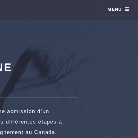
MENU
NE
ne admission d‘un
s différentes étapes à
eignement au Canada.