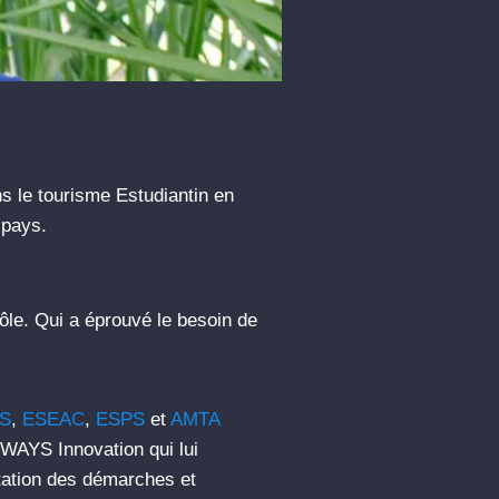
s le tourisme Estudiantin en
 pays.
ôle. Qui a éprouvé le besoin de
AS
,
ESEAC
,
ESPS
et
AMTA
WAYS Innovation qui lui
itation des démarches et