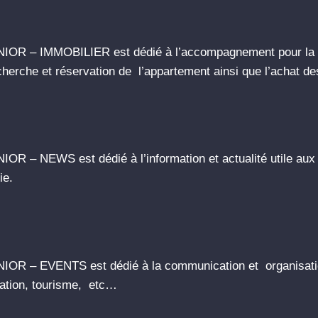
IOR – IMMOBILIER est dédié à l’accompagnement pour la
echerche et réservation de l’appartement ainsi que l’achat
R – NEWS est dédié à l’information et actualité utile aux l
sie.
IOR – EVENTS est dédié à la communication et organisat
rmation, tourisme, etc…