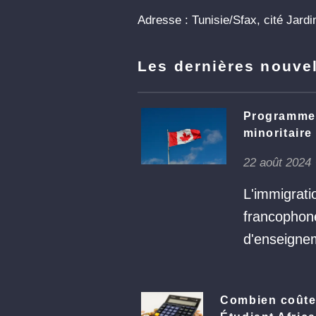
Adresse : Tunisie/Sfax, cité Jard
Les dernières nouve
Programme 
minoritaire
22 août 2024
L'immigrat
francophone
d'enseigne
Combien coûten