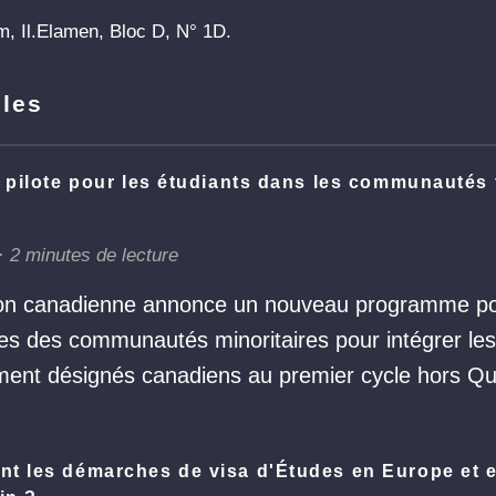
im, Il.Elamen, Bloc D, N° 1D.
lles
pilote pour les étudiants dans les communautés 
2 minutes de lecture
ion canadienne annonce un nouveau programme pou
s des communautés minoritaires pour intégrer les
ment désignés canadiens au premier cycle hors Q
t les démarches de visa d'Études en Europe et 