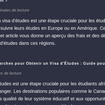
in ?
inutes de lecture
n visa d’études est une étape cruciale pour les étud
rsuivre leurs études en Europe ou en Amérique. C
Cet article vous donne un aperçu des frais et des
 d’études dans ces régions.
rches pour Obtenir un Visa d'Études : Guide pour
s de lecture
tudes est une étape cruciale pour les étudiants afr
tranger. Les destinations populaires comme le Can
a qualité de leur système éducatif et aux opportuni