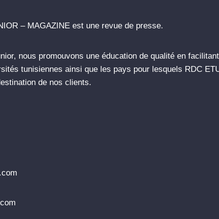
NIOR – MAGAZINE est une revue de presse.
or, nous promouvons une éducation de qualité en facilitant 
rsités tunisiennes ainsi que les pays pour lesquels RDC ET
estination de nos clients.
r.com
r.com