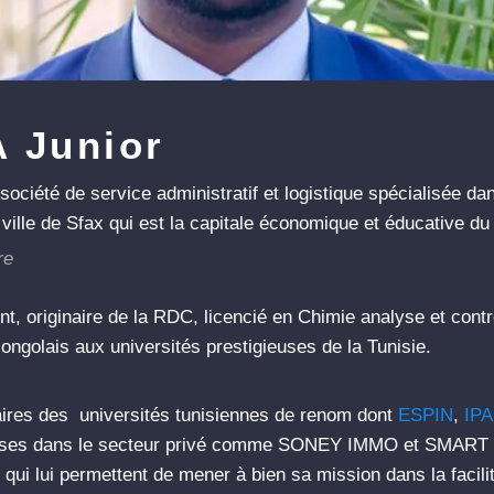
 Junior
iété de service administratif et logistique spécialisée dan
ville de Sfax qui est la capitale économique et éducative du
re
 originaire de la RDC, licencié en Chimie analyse et contr
 congolais aux universités prestigieuses de la Tunisie.
res des universités tunisiennes de renom dont
ESPIN
,
IP
prises dans le secteur privé comme SONEY IMMO et SMART 
s qui lui permettent de mener à bien sa mission dans la facil