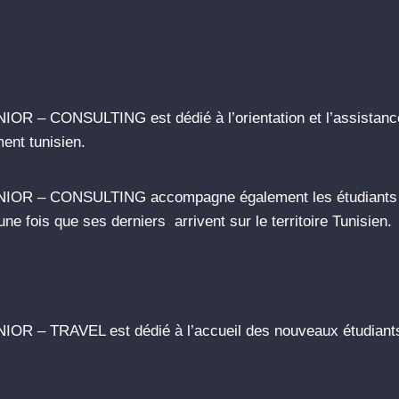
R – CONSULTING est dédié à l’orientation et l’assistance 
ment tunisien.
NIOR – CONSULTING accompagne également les étudiants d
 une fois que ses derniers arrivent sur le territoire Tunisien.
OR – TRAVEL est dédié à l’accueil des nouveaux étudiants 