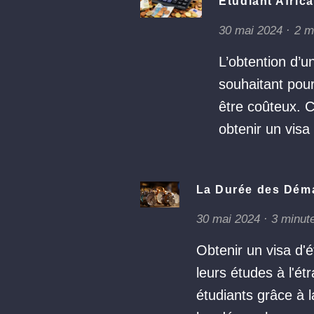
Étudiant Africa
30 mai 2024
2 m
L’obtention d’u
souhaitant pou
être coûteux. 
obtenir un visa
La Durée des Déma
30 mai 2024
3 minute
Obtenir un visa d'é
leurs études à l'é
étudiants grâce à l