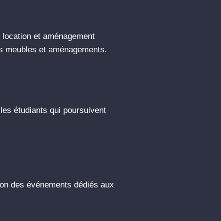
 location et aménagement
 des meubles et aménagements.
es étudiants qui poursuivent
ion des événements dédiés aux