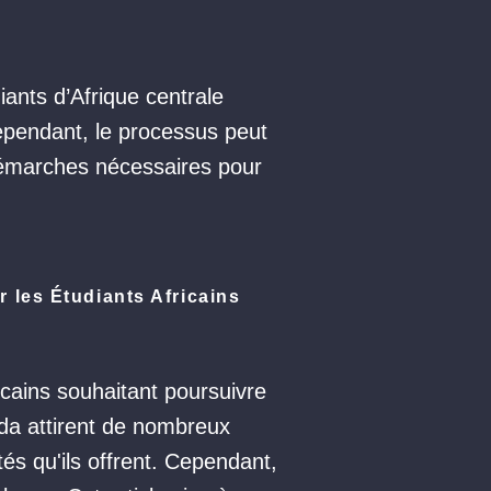
iants d’Afrique centrale
ependant, le processus peut
 démarches nécessaires pour
 les Étudiants Africains
icains souhaitant poursuivre
ada attirent de nombreux
tés qu'ils offrent. Cependant,