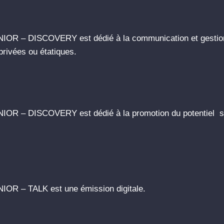
IOR – DISCOVERY est dédié à la communication et gestion
privées ou étatiques.
OR – DISCOVERY est dédié à la promotion du potentiel so
IOR – TALK est une émission digitale.