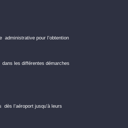
administrative pour l’obtention
ans les différentes démarches
dès l’aéroport jusqu’à leurs