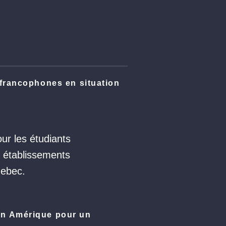
francophones en situation
r les étudiants
 établissements
uebec.
en Amérique pour un