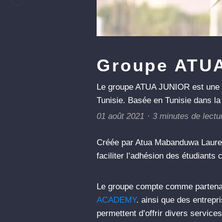
Groupe ATUA
Le groupe ATUA JUNIOR est une soc
Tunisie. Basée en Tunisie dans la 
01 août 2021
3 minutes de lectu
Créée par Atua Mabanduwa Laurent,
faciliter l’adhésion des étudiants
Le groupe compte comme partenai
ACADEMY
. ainsi que des entre
permettent d’offrir divers service