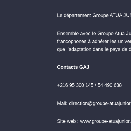
Le département Groupe ATUA JU
Ensemble avec le Groupe Atua Juni
francophones à adhérer les unive
que l’adaptation dans le pays de d
Contacts GAJ
+216 95 300 145 / 54 490 638
Mail: direction@groupe-atuajunio
Site web : www.groupe-atuajunio